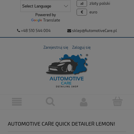
złoty polski
euro
Powered by
Translate
+48 510 544 004
sklep@AutomotiveCare.pl
Zarejestruj się
Zaloguj się
AUTOMOTIVE CARE QUICK DETAILER LEMON!