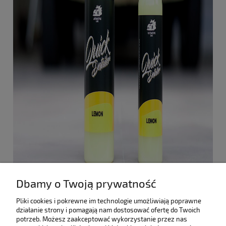
Dbamy o Twoją prywatność
#Automotive Care
Pliki cookies i pokrewne im technologie umożliwiają poprawne
działanie strony i pomagają nam dostosować ofertę do Twoich
SKLEP
potrzeb. Możesz zaakceptować wykorzystanie przez nas