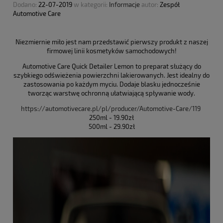
Dodano:
22-07-2019
w kategorii:
Informacje
autor:
Zespół
Automotive Care
Niezmiernie miło jest nam przedstawić pierwszy produkt z naszej
firmowej linii kosmetyków samochodowych!
Automotive Care Quick Detailer Lemon to preparat służący do
szybkiego odświeżenia powierzchni lakierowanych. Jest idealny do
zastosowania po każdym myciu. Dodaje blasku jednocześnie
tworząc warstwę ochronną ułatwiającą spływanie wody.
https://automotivecare.pl/pl/producer/Automotive-Care/119
250ml - 19.90zł
500ml - 29.90zł