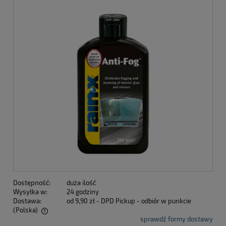
Dostępność:
duża ilość
Wysyłka w:
24 godziny
Dostawa:
od 9,90 zł
- DPD Pickup - odbiór w punkcie
(Polska)
sprawdź formy dostawy
Cena nie zawiera ewentualnych kosztów płatności