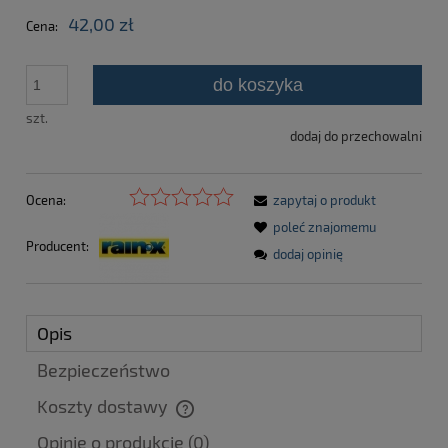
42,00 zł
Cena:
do koszyka
szt.
dodaj do przechowalni
Ocena:
zapytaj o produkt
poleć znajomemu
Producent:
dodaj opinię
Opis
Bezpieczeństwo
Koszty dostawy
Cena nie zawiera ewentualnych kosztów płatności
Opinie o produkcie (0)