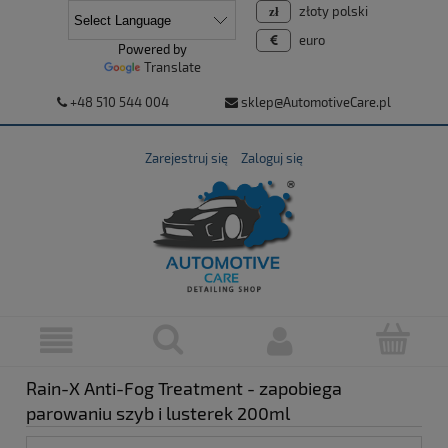
złoty polski
euro
Powered by
Translate
+48 510 544 004
sklep@AutomotiveCare.pl
Zarejestruj się
Zaloguj się
Rain-X Anti-Fog Treatment - zapobiega
parowaniu szyb i lusterek 200ml