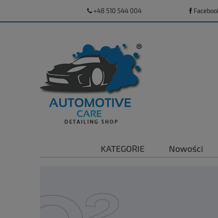
+48 510 544 004
Faceboo
KATEGORIE
Nowości