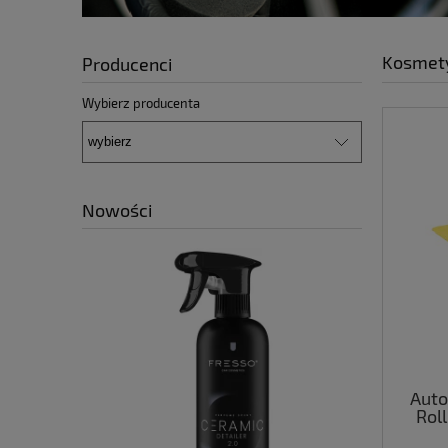
Kosmety
Producenci
Wybierz producenta
Nowości
Auto
Roll