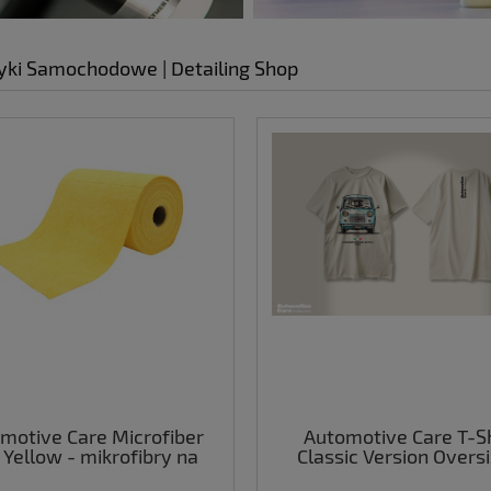
ki Samochodowe | Detailing Shop
motive Care Microfiber
Automotive Care T-Sh
 Yellow - mikrofibry na
Classic Version Oversi
rolce 75szt.
wysokiej jakości kosz