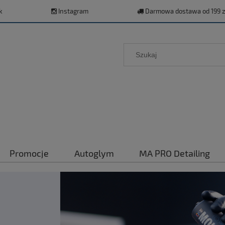
k
Instagram
Darmowa dostawa od 199 z
Promocje
Autoglym
MA PRO Detailing