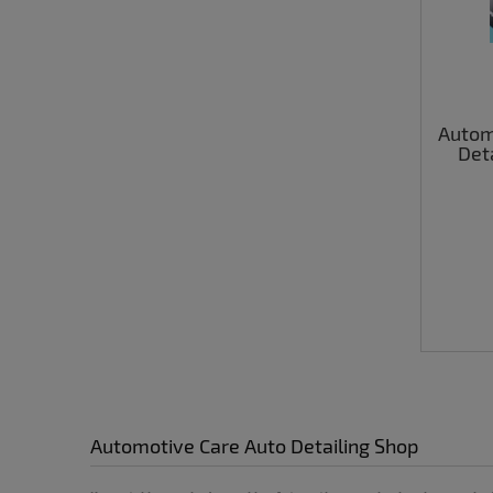
Autom
Deta
b
Automotive Care Auto Detailing Shop