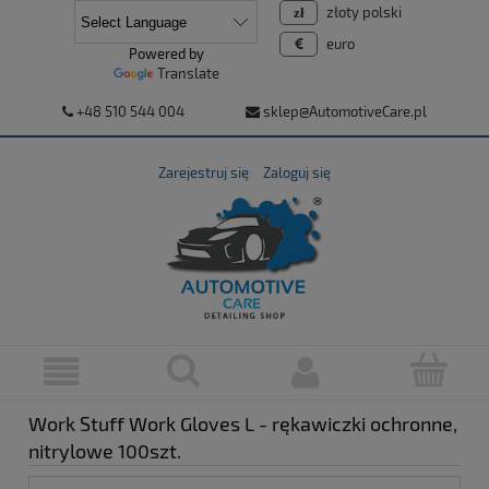
złoty polski
euro
Powered by
Translate
+48 510 544 004
sklep@AutomotiveCare.pl
Zarejestruj się
Zaloguj się
Work Stuff Work Gloves L - rękawiczki ochronne,
nitrylowe 100szt.