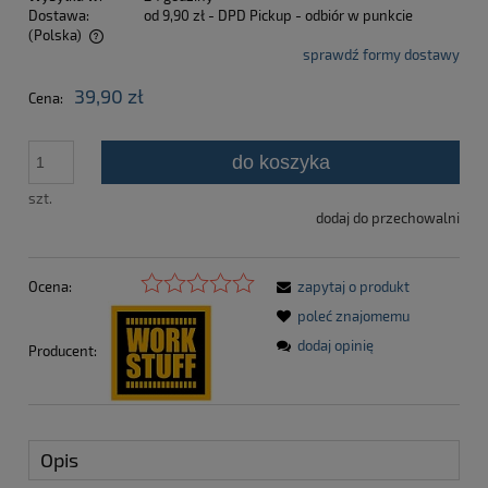
Dostawa:
od 9,90 zł
- DPD Pickup - odbiór w punkcie
(Polska)
sprawdź formy dostawy
Cena nie zawiera ewentualnych kosztów płatności
39,90 zł
Cena:
do koszyka
szt.
dodaj do przechowalni
Ocena:
zapytaj o produkt
poleć znajomemu
dodaj opinię
Producent:
Opis