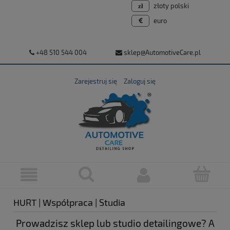
złoty polski
euro
+48 510 544 004
sklep@AutomotiveCare.pl
Zarejestruj się
Zaloguj się
HURT | Współpraca | Studia
Prowadzisz sklep lub studio detailingowe? A