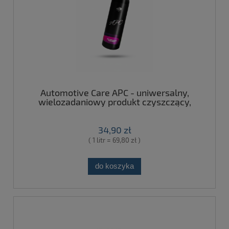
Automotive Care APC - uniwersalny,
wielozadaniowy produkt czyszczący,
koncentrat 500ml
34,90 zł
( 1 litr = 69,80 zł )
do koszyka