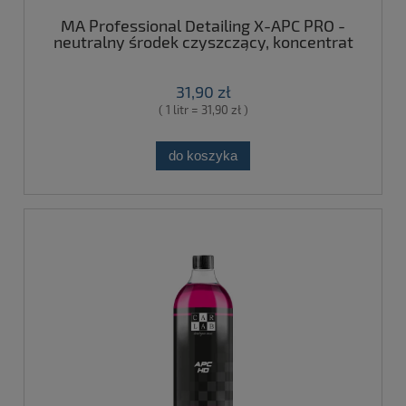
MA Professional Detailing X-APC PRO -
neutralny środek czyszczący, koncentrat
1L
31,90 zł
( 1 litr = 31,90 zł )
do koszyka