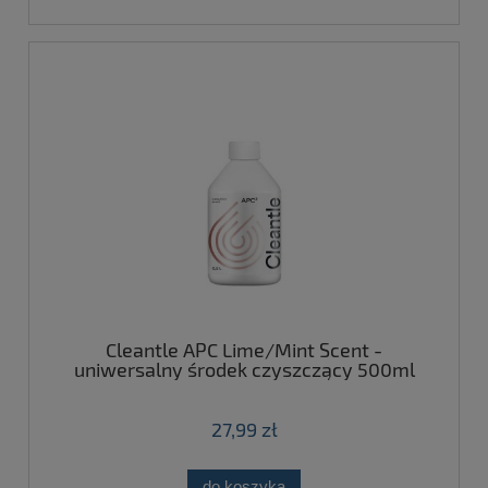
Cleantle APC Lime/Mint Scent -
uniwersalny środek czyszczący 500ml
27,99 zł
do koszyka