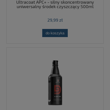
Ultracoat APC+ - silny skoncentrowany
uniwersalny środek czyszczący 500ml
29,99 zł
do koszyka