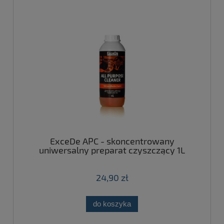
ExceDe APC - skoncentrowany
uniwersalny preparat czyszczący 1L
24,90 zł
do koszyka