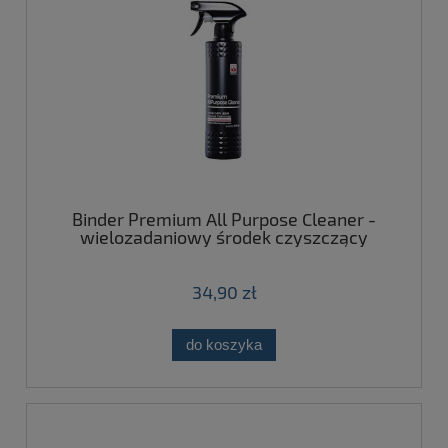
Binder Premium All Purpose Cleaner -
wielozadaniowy środek czyszczący
500ml
34,90 zł
do koszyka