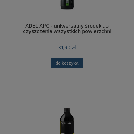
ADBL APC - uniwersalny środek do
czyszczenia wszystkich powierzchni
koncentrat 500ml
31,90 zł
do koszyka