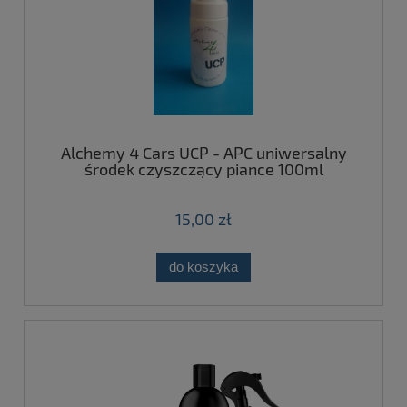
Alchemy 4 Cars UCP - APC uniwersalny
środek czyszczący piance 100ml
15,00 zł
do koszyka