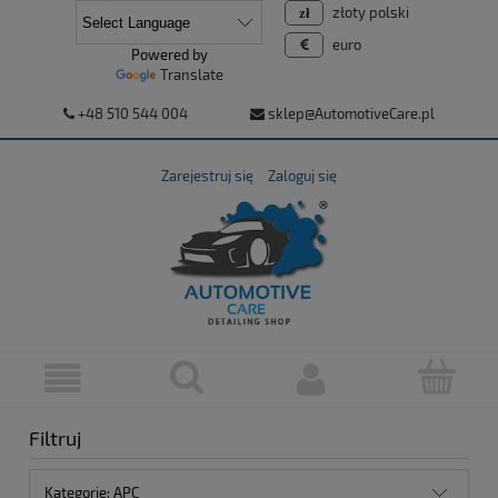
złoty polski
euro
Powered by
Translate
+48 510 544 004
sklep@AutomotiveCare.pl
Zarejestruj się
Zaloguj się
Filtruj
Kategorie: APC