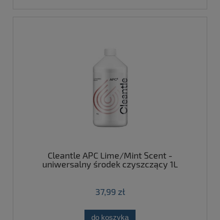
Cleantle APC Lime/Mint Scent -
uniwersalny środek czyszczący 1L
37,99 zł
do koszyka