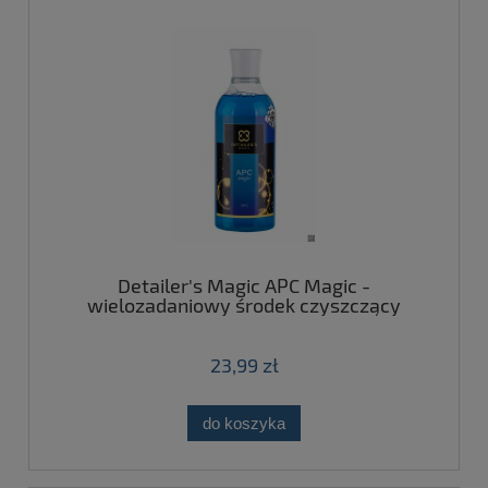
Detailer's Magic APC Magic -
wielozadaniowy środek czyszczący
500ml
23,99 zł
do koszyka