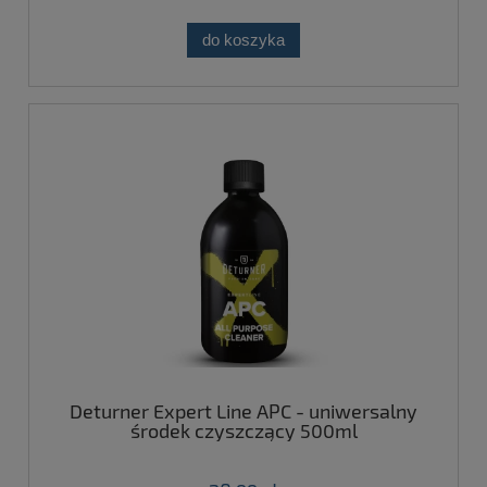
do koszyka
Deturner Expert Line APC - uniwersalny
środek czyszczący 500ml