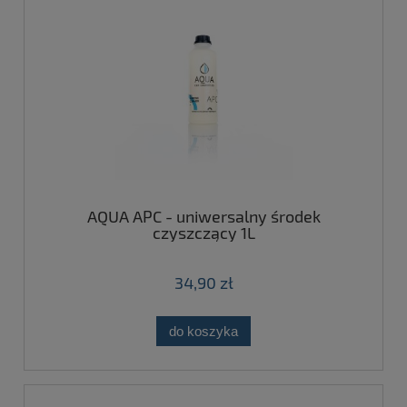
AQUA APC - uniwersalny środek
czyszczący 1L
34,90 zł
do koszyka