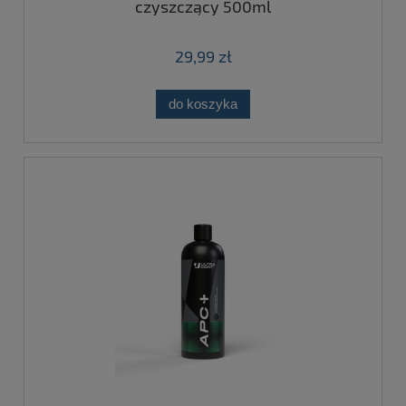
czyszczący 500ml
29,99 zł
do koszyka