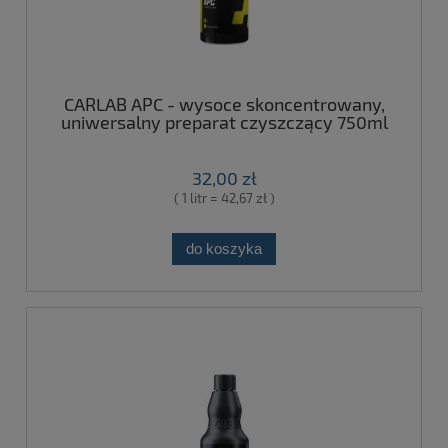
CARLAB APC - wysoce skoncentrowany,
uniwersalny preparat czyszczący 750ml
32,00 zł
( 1 litr = 42,67 zł )
do koszyka