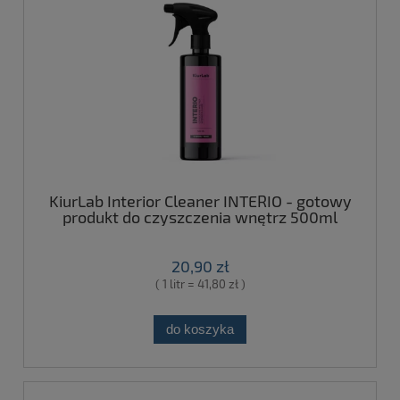
KiurLab Interior Cleaner INTERIO - gotowy
produkt do czyszczenia wnętrz 500ml
20,90 zł
( 1 litr = 41,80 zł )
do koszyka