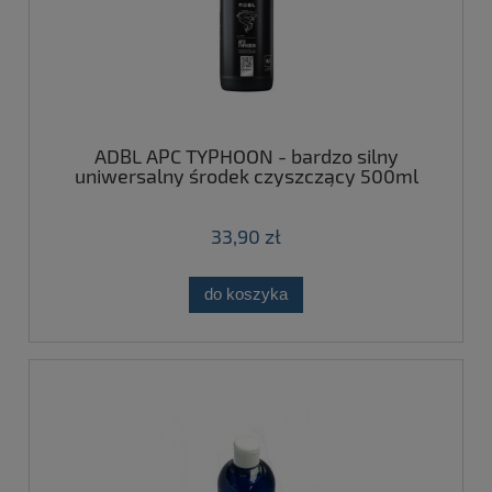
ADBL APC TYPHOON - bardzo silny
uniwersalny środek czyszczący 500ml
33,90 zł
do koszyka