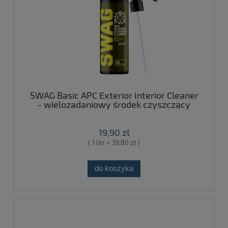
SWAG Basic APC Exterior Interior Cleaner
- wielozadaniowy środek czyszczący
500ml
19,90 zł
( 1 litr = 39,80 zł )
do koszyka