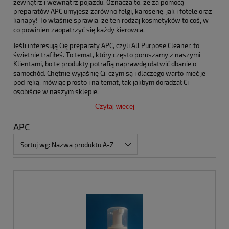
zewnątrz i wewnątrz pojazdu. Oznacza to, że za pomocą
preparatów APC umyjesz zarówno felgi, karoserię, jak i fotele oraz
kanapy! To właśnie sprawia, że ten rodzaj kosmetyków to coś, w
co powinien zaopatrzyć się każdy kierowca.
Jeśli interesują Cię preparaty APC, czyli All Purpose Cleaner, to
świetnie trafiłeś. To temat, który często poruszamy z naszymi
Klientami, bo te produkty potrafią naprawdę ułatwić dbanie o
samochód. Chętnie wyjaśnię Ci, czym są i dlaczego warto mieć je
pod ręką, mówiąc prosto i na temat, tak jakbym doradzał Ci
osobiście w naszym sklepie.
Czytaj więcej
APC
Sortuj wg:
Nazwa produktu A-Z