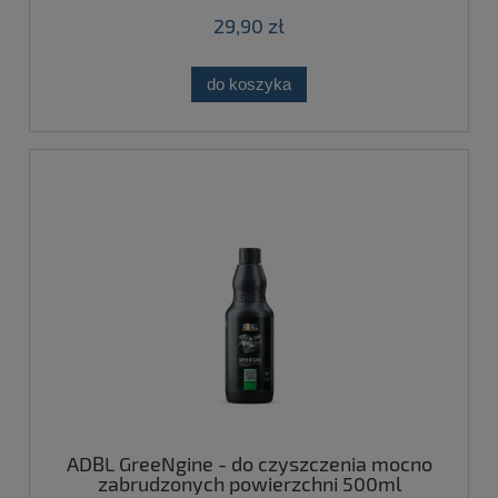
29,90 zł
do koszyka
ADBL GreeNgine - do czyszczenia mocno
zabrudzonych powierzchni 500ml