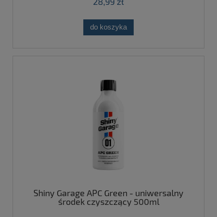
28,99 zł
do koszyka
Shiny Garage APC Green - uniwersalny
środek czyszczący 500ml