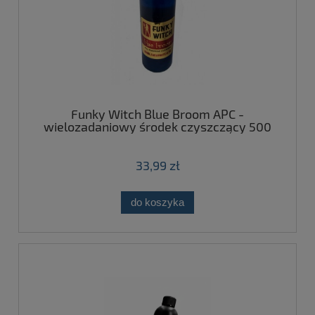
Funky Witch Blue Broom APC -
wielozadaniowy środek czyszczący 500
ml
33,99 zł
do koszyka