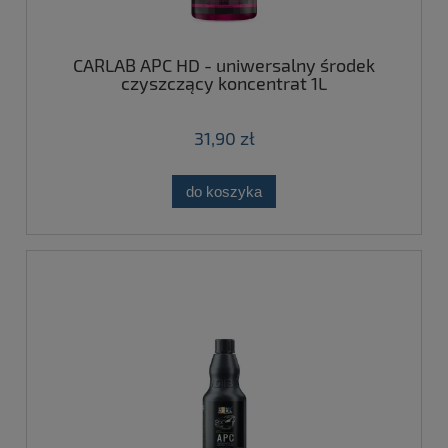
CARLAB APC HD - uniwersalny środek
czyszczący koncentrat 1L
31,90 zł
do koszyka