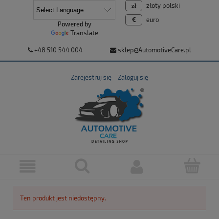
złoty polski
euro
Powered by
Translate
+48 510 544 004
sklep@AutomotiveCare.pl
Zarejestruj się
Zaloguj się
Ten produkt jest niedostępny.