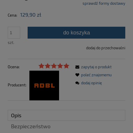
sprawdź formy dostawy
Cena nie zawiera ewentualnych kosztów płatności
129,90 zł
Cena:
do koszyka
szt.
dodaj do przechowalni
Ocena:
zapytaj o produkt
poleć znajomemu
dodaj opinię
Producent:
Opis
Bezpieczeństwo