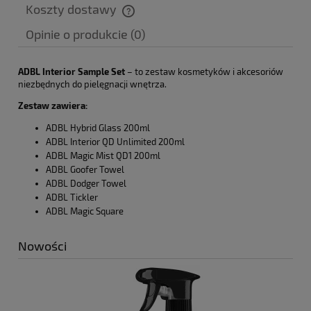
Koszty dostawy
Cena nie zawiera ewentualnych kosztów płatności
Opinie o produkcie (0)
ADBL Interior Sample Set
– to zestaw kosmetyków i akcesoriów
niezbędnych do pielęgnacji wnętrza.
Zestaw zawiera:
ADBL Hybrid Glass 200ml
ADBL Interior QD Unlimited 200ml
ADBL Magic Mist QD1 200ml
ADBL Goofer Towel
ADBL Dodger Towel
ADBL Tickler
ADBL Magic Square
Nowości