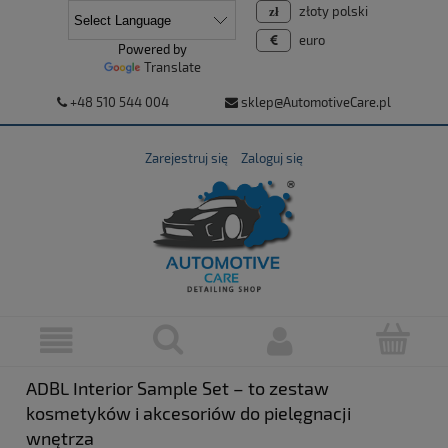
złoty polski
euro
Powered by
Translate
+48 510 544 004
sklep@AutomotiveCare.pl
Zarejestruj się
Zaloguj się
ADBL Interior Sample Set – to zestaw
kosmetyków i akcesoriów do pielęgnacji
wnętrza