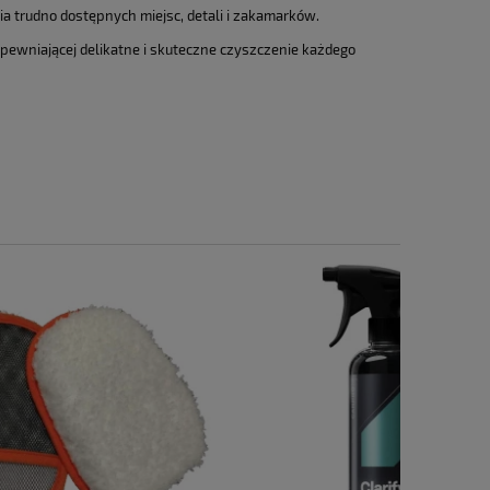
a ewentualnych kosztów
a trudno dostępnych miejsc, detali i zakamarków.
pewniającej delikatne i skuteczne czyszczenie każdego