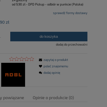
:
24 godziny
od 9,90 zł
- DPD Pickup - odbiór w punkcie
(Polska)
sprawdź formy dostawy
,90 zł
do koszyka
.
dodaj do przechowalni
zapytaj o produkt
poleć znajomemu
dodaj opinię
y powiązane
Opinie o produkcie (0)