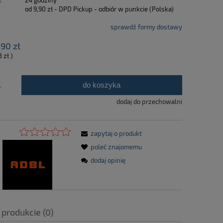
:
24 godziny
od 9,90 zł
- DPD Pickup - odbiór w punkcie
(Polska)
sprawdź formy dostawy
,90 zł
8 zł
)
do koszyka
.
dodaj do przechowalni
zapytaj o produkt
poleć znajomemu
dodaj opinię
 produkcie (0)