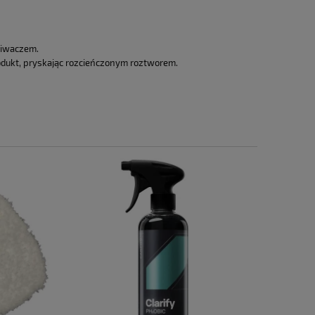
kiwaczem.
 produkt, pryskając rozcieńczonym roztworem.