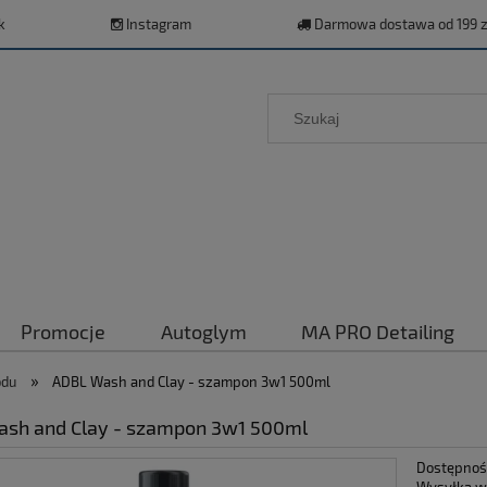
k
Instagram
Darmowa dostawa od 199 z
Promocje
Autoglym
MA PRO Detailing
»
odu
ADBL Wash and Clay - szampon 3w1 500ml
sh and Clay - szampon 3w1 500ml
Dostępnoś