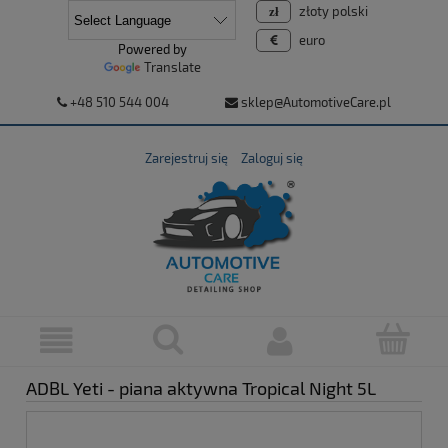
złoty polski
euro
Powered by
Translate
+48 510 544 004
sklep@AutomotiveCare.pl
Zarejestruj się
Zaloguj się
ADBL Yeti - piana aktywna Tropical Night 5L