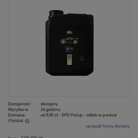
Dostępność:
dostępny
Wysyłka w:
24 godziny
Dostawa:
od 9,90 zł
- DPD Pickup - odbiór w punkcie
(Polska)
sprawdź formy dostawy
Cena nie zawiera ewentualnych kosztów płatności
136,90 zł