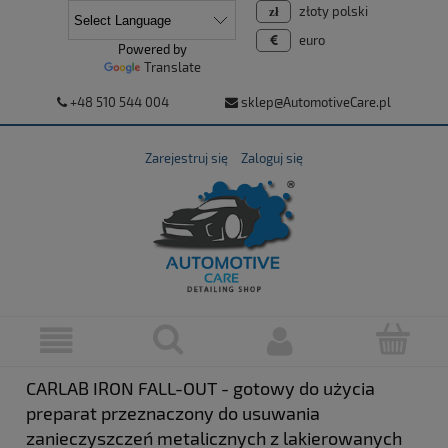
złoty polski
euro
Powered by
Translate
+48 510 544 004
sklep@AutomotiveCare.pl
Zarejestruj się
Zaloguj się
CARLAB IRON FALL-OUT - gotowy do użycia
preparat przeznaczony do usuwania
zanieczyszczeń metalicznych z lakierowanych