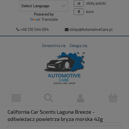
złoty polski
euro
Powered by
Translate
+48 510 544 004
sklep@AutomotiveCare.pl
Zarejestruj się
Zaloguj się
California Car Scents Laguna Breeze -
odświeżacz powietrza bryza morska 42g