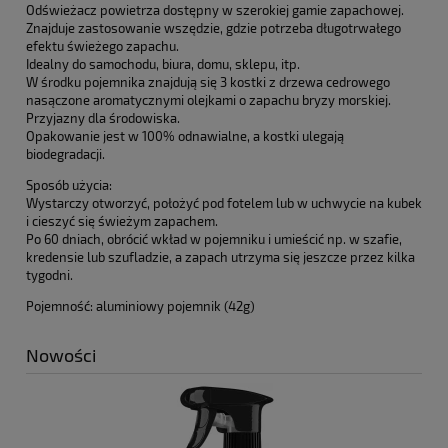
Odświeżacz powietrza dostępny w szerokiej gamie zapachowej.
Znajduje zastosowanie wszędzie, gdzie potrzeba długotrwałego
efektu świeżego zapachu.
Idealny do samochodu, biura, domu, sklepu, itp.
W środku pojemnika znajdują się 3 kostki z drzewa cedrowego
nasączone aromatycznymi olejkami o zapachu bryzy morskiej.
Przyjazny dla środowiska.
Opakowanie jest w 100% odnawialne, a kostki ulegają
biodegradacji.
Sposób użycia:
Wystarczy otworzyć, położyć pod fotelem lub w uchwycie na kubek
i cieszyć się świeżym zapachem.
Po 60 dniach, obrócić wkład w pojemniku i umieścić np. w szafie,
kredensie lub szufladzie, a zapach utrzyma się jeszcze przez kilka
tygodni.
Pojemność: aluminiowy pojemnik (42g)
Nowości