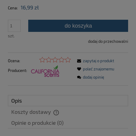
16,99 zł
Cena:
do koszyka
szt.
dodaj do przechowalni
Ocena:
zapytaj o produkt
poleć znajomemu
Producent:
dodaj opinię
Opis
Koszty dostawy
Cena nie zawiera ewentualnych kosztów płatności
Opinie o produkcie (0)