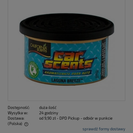
Dostępność:
duża ilość
Wysyłka w:
24 godziny
Dostawa:
od 9,90 zł
- DPD Pickup - odbiór w punkcie
(Polska)
sprawdź formy dostawy
Cena nie zawiera ewentualnych kosztów płatności