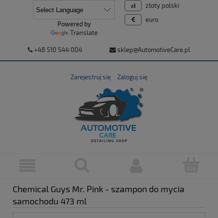
złoty polski
euro
Powered by
Translate
+48 510 544 004
sklep@AutomotiveCare.pl
Zarejestruj się
Zaloguj się
Chemical Guys Mr. Pink - szampon do mycia
samochodu 473 ml