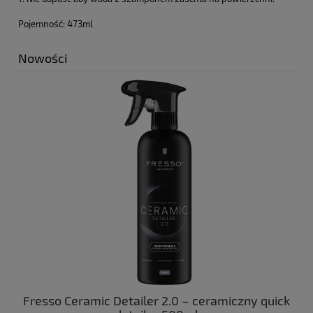
Pojemność: 473ml
Nowości
ny
Fresso Ceramic Detailer 2.0 – ceramiczny quick
C