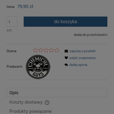
79,90 zł
Cena:
do koszyka
szt.
dodaj do przechowalni
Ocena:
zapytaj o produkt
poleć znajomemu
dodaj opinię
Producent:
Opis
Koszty dostawy
Cena nie zawiera ewentualnych kosztów płatności
Produkty powiązane