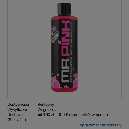
Dostępność:
dostępny
Wysyłka w:
24 godziny
Dostawa:
od 9,90 zł
- DPD Pickup - odbiór w punkcie
(Polska)
sprawdź formy dostawy
Cena nie zawiera ewentualnych kosztów płatności