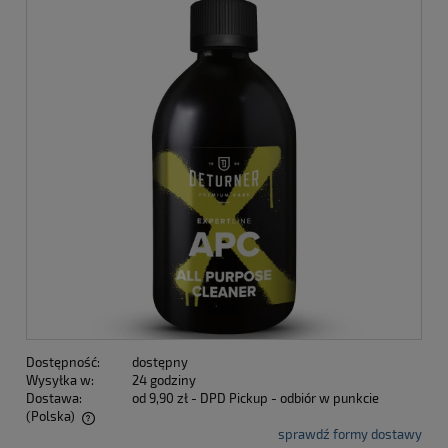
Dostępność:
dostępny
Wysyłka w:
24 godziny
Dostawa:
od 9,90 zł
- DPD Pickup - odbiór w punkcie
(Polska)
sprawdź formy dostawy
Cena nie zawiera ewentualnych kosztów płatności