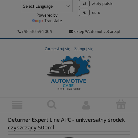
złoty polski
euro
Powered by
Translate
+48 510 544 004
sklep@AutomotiveCare.pl
Zarejestruj się
Zaloguj się
Deturner Expert Line APC - uniwersalny środek
czyszczący 500ml