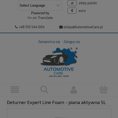
złoty polski
euro
Powered by
Translate
+48 510 544 004
sklep@AutomotiveCare.pl
Zarejestruj się
Zaloguj się
Deturner Expert Line Foam - piana aktywna 5L