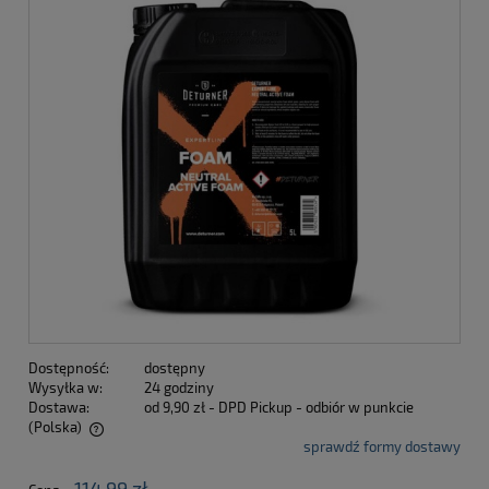
Dostępność:
dostępny
Wysyłka w:
24 godziny
Dostawa:
od 9,90 zł
- DPD Pickup - odbiór w punkcie
(Polska)
sprawdź formy dostawy
Cena nie zawiera ewentualnych kosztów płatności
114,99 zł