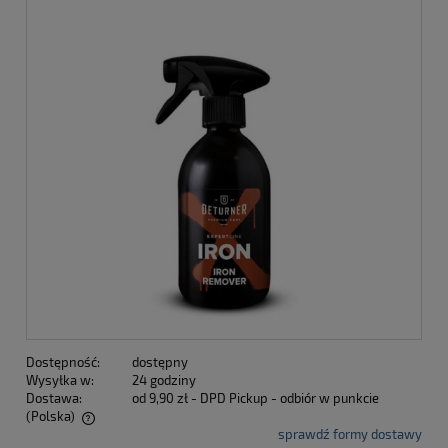
Dostępność:
dostępny
Wysyłka w:
24 godziny
Dostawa:
od 9,90 zł
- DPD Pickup - odbiór w punkcie
(Polska)
sprawdź formy dostawy
Cena nie zawiera ewentualnych kosztów płatności