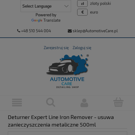
złoty polski
euro
Powered by
Translate
+48 510 544 004
sklep@AutomotiveCare.pl
Zarejestruj się
Zaloguj się
Deturner Expert Line Iron Remover - usuwa
zanieczyszczenia metaliczne 500ml