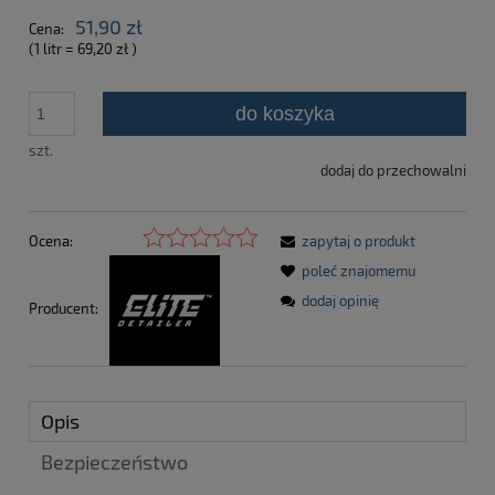
51,90 zł
Cena:
(1
litr
=
69,20 zł
)
do koszyka
szt.
dodaj do przechowalni
Ocena:
zapytaj o produkt
poleć znajomemu
dodaj opinię
Producent:
Opis
Bezpieczeństwo