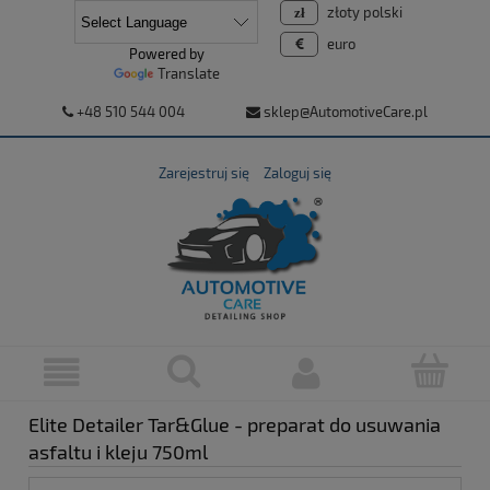
złoty polski
euro
Powered by
Translate
+48 510 544 004
sklep@AutomotiveCare.pl
Zarejestruj się
Zaloguj się
Elite Detailer Tar&Glue - preparat do usuwania
asfaltu i kleju 750ml