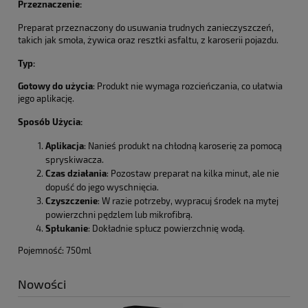
Przeznaczenie:
Preparat przeznaczony do usuwania trudnych zanieczyszczeń,
takich jak smoła, żywica oraz resztki asfaltu, z karoserii pojazdu.
Typ:
Gotowy do użycia
: Produkt nie wymaga rozcieńczania, co ułatwia
jego aplikację.
Sposób Użycia:
Aplikacja
: Nanieś produkt na chłodną karoserię za pomocą
spryskiwacza.
Czas działania
: Pozostaw preparat na kilka minut, ale nie
dopuść do jego wyschnięcia.
Czyszczenie
: W razie potrzeby, wypracuj środek na mytej
powierzchni pędzlem lub mikrofibrą.
Spłukanie
: Dokładnie spłucz powierzchnię wodą.
Pojemność: 750ml
Nowości