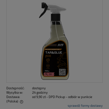
Dostępność:
dostępny
Wysyłka w:
24 godziny
Dostawa:
od 9,90 zł
- DPD Pickup - odbiór w punkcie
(Polska)
sprawdź formy dostawy
Cena nie zawiera ewentualnych kosztów płatności