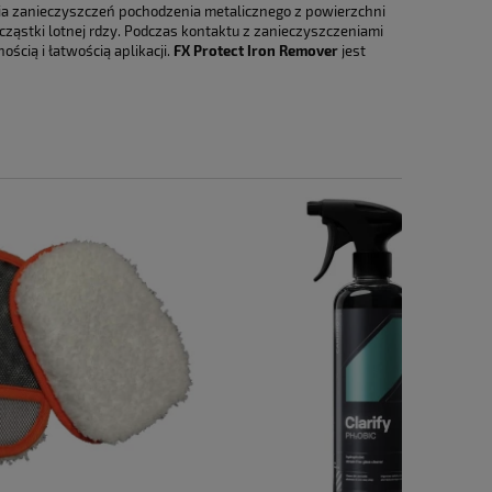
a ewentualnych kosztów
a zanieczyszczeń pochodzenia metalicznego z powierzchni
cząstki lotnej rdzy. Podczas kontaktu z zanieczyszczeniami
ścią i łatwością aplikacji.
FX Protect Iron Remover
jest