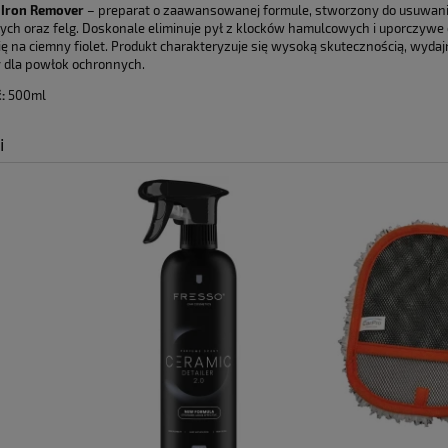
Cena nie zawier
 Iron Remover
– preparat o zaawansowanej formule, stworzony do usuwani
ych oraz felg. Doskonale eliminuje pył z klocków hamulcowych i uporczywe 
płatności
ę na ciemny fiolet. Produkt charakteryzuje się wysoką skutecznością, wydajno
 dla powłok ochronnych.
:
500ml
i