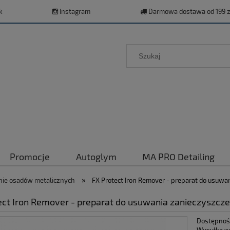
k
Instagram
Darmowa dostawa od 199 z
Promocje
Autoglym
MA PRO Detailing
»
ie osadów metalicznych
FX Protect Iron Remover - preparat do usuw
ect Iron Remover - preparat do usuwania zanieczyszcz
Dostępnoś