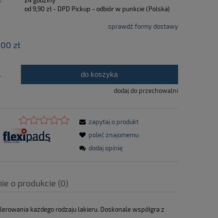
:
24 godziny
od 9,90 zł
- DPD Pickup - odbiór w punkcie
(Polska)
sprawdź formy dostawy
,00 zł
do koszyka
.
dodaj do przechowalni
zapytaj o produkt
poleć znajomemu
dodaj opinię
ie o produkcie (0)
olerowania każdego rodzaju lakieru. Doskonale współgra z