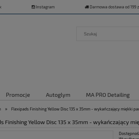
k
Instagram
Darmowa dostawa od 199 z
Promocje
Autoglym
MA PRO Detailing
»
m
Flexipads Finishing Yellow Disc 135 x 35mm - wykańczający miękki pa
ds Finishing Yellow Disc 135 x 35mm - wykańczający mię
Dostępnoś