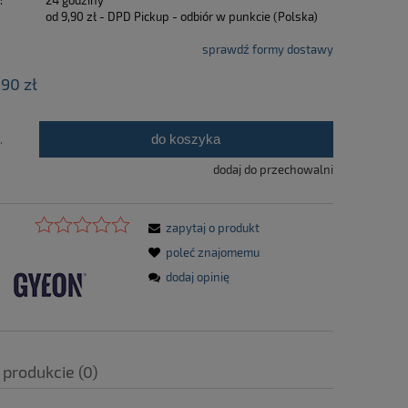
:
24 godziny
od 9,90 zł
- DPD Pickup - odbiór w punkcie
(Polska)
sprawdź formy dostawy
,90 zł
do koszyka
.
dodaj do przechowalni
zapytaj o produkt
poleć znajomemu
dodaj opinię
 produkcie (0)