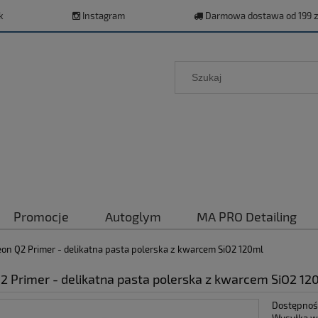
k
Instagram
Darmowa dostawa od 199 z
Promocje
Autoglym
MA PRO Detailing
on Q2 Primer - delikatna pasta polerska z kwarcem SiO2 120ml
2 Primer - delikatna pasta polerska z kwarcem SiO2 12
Dostępnoś