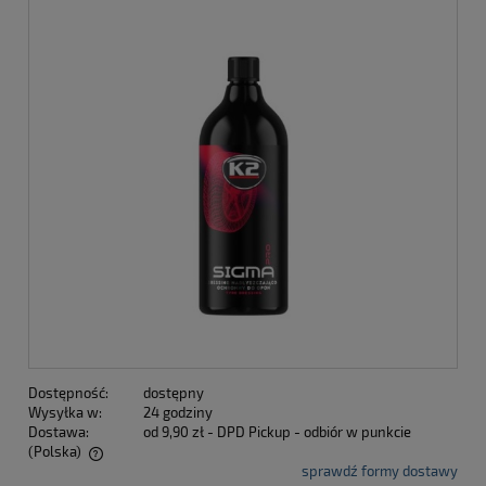
Dostępność:
dostępny
Wysyłka w:
24 godziny
Dostawa:
od 9,90 zł
- DPD Pickup - odbiór w punkcie
(Polska)
sprawdź formy dostawy
Cena nie zawiera ewentualnych kosztów płatności