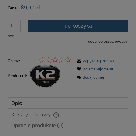
89,90 zł
Cena:
do koszyka
szt.
dodaj do przechowalni
Ocena:
zapytaj o produkt
poleć znajomemu
Producent:
dodaj opinię
Opis
Koszty dostawy
Cena nie zawiera ewentualnych kosztów płatności
Opinie o produkcie (0)