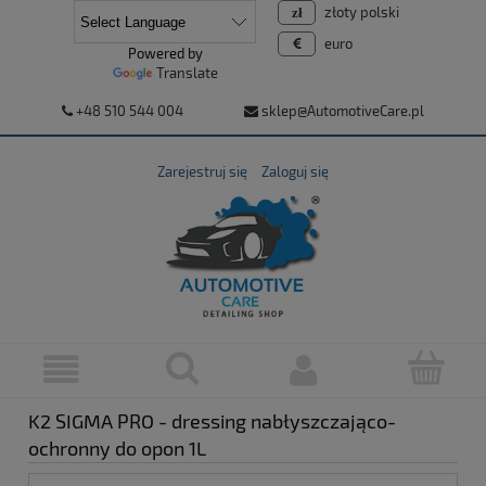
złoty polski
euro
Powered by
Translate
+48 510 544 004
sklep@AutomotiveCare.pl
Zarejestruj się
Zaloguj się
K2 SIGMA PRO - dressing nabłyszczająco-
ochronny do opon 1L