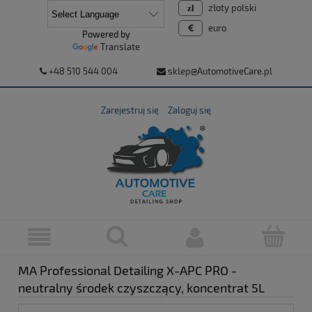
złoty polski
euro
Powered by
Translate
+48 510 544 004
sklep@AutomotiveCare.pl
Zarejestruj się
Zaloguj się
MA Professional Detailing X-APC PRO -
neutralny środek czyszczący, koncentrat 5L