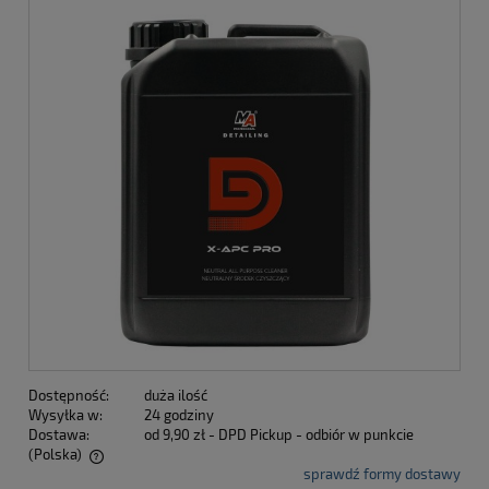
Dostępność:
duża ilość
Wysyłka w:
24 godziny
Dostawa:
od 9,90 zł
- DPD Pickup - odbiór w punkcie
(Polska)
sprawdź formy dostawy
Cena nie zawiera ewentualnych kosztów płatności