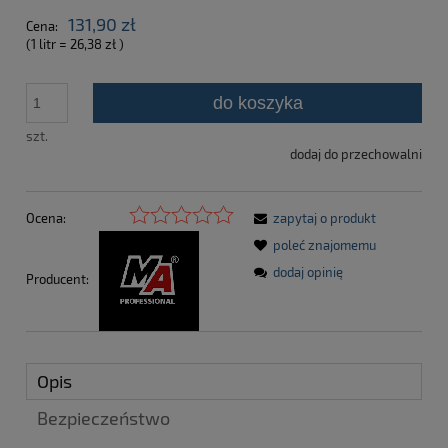
131,90 zł
Cena:
(1
litr
=
26,38 zł
)
do koszyka
szt.
dodaj do przechowalni
Ocena:
zapytaj o produkt
poleć znajomemu
dodaj opinię
Producent:
Opis
Bezpieczeństwo