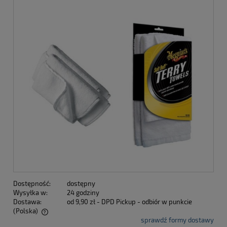
Dostępność:
dostępny
Wysyłka w:
24 godziny
Dostawa:
od 9,90 zł
- DPD Pickup - odbiór w punkcie
(Polska)
sprawdź formy dostawy
Cena nie zawiera ewentualnych kosztów płatności