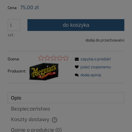
75,00 zł
Cena:
do koszyka
szt.
dodaj do przechowalni
Ocena:
zapytaj o produkt
poleć znajomemu
Producent:
dodaj opinię
Opis
Bezpieczeństwo
Koszty dostawy
Cena nie zawiera ewentualnych kosztów płatności
Opinie o produkcie (0)