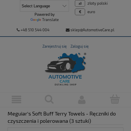
złoty polski
euro
Powered by
Translate
+48 510 544 004
sklep@AutomotiveCare.pl
Zarejestruj się
Zaloguj się
Meguiar's Soft Buff Terry Towels - Ręczniki do
czyszczenia i polerowana (3 sztuki)