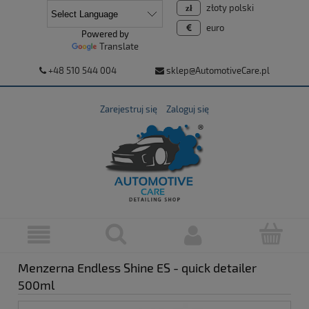
złoty polski
euro
Powered by
Translate
+48 510 544 004
sklep@AutomotiveCare.pl
Zarejestruj się
Zaloguj się
Menzerna Endless Shine ES - quick detailer
500ml