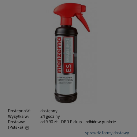
Dostępność:
dostępny
Wysyłka w:
24 godziny
Dostawa:
od 9,90 zł
- DPD Pickup - odbiór w punkcie
(Polska)
sprawdź formy dostawy
Cena nie zawiera ewentualnych kosztów płatności