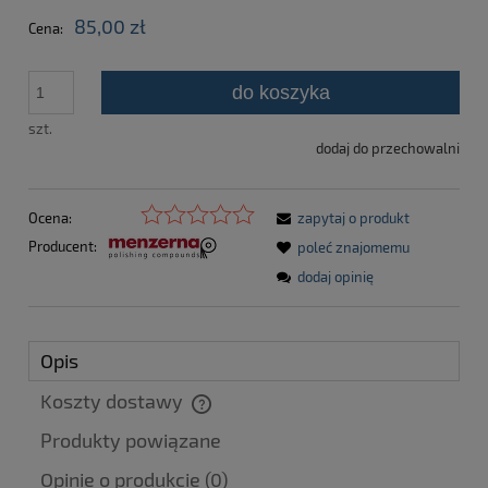
85,00 zł
Cena:
do koszyka
szt.
dodaj do przechowalni
Ocena:
zapytaj o produkt
Producent:
poleć znajomemu
dodaj opinię
Opis
Koszty dostawy
Cena nie zawiera ewentualnych kosztów płatności
Produkty powiązane
Opinie o produkcie (0)