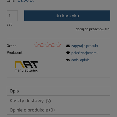
Cena:
do koszyka
szt.
dodaj do przechowalni
Ocena:
zapytaj o produkt
Producent:
poleć znajomemu
dodaj opinię
Opis
Koszty dostawy
Cena nie zawiera ewentualnych kosztów płatności
Opinie o produkcie (0)