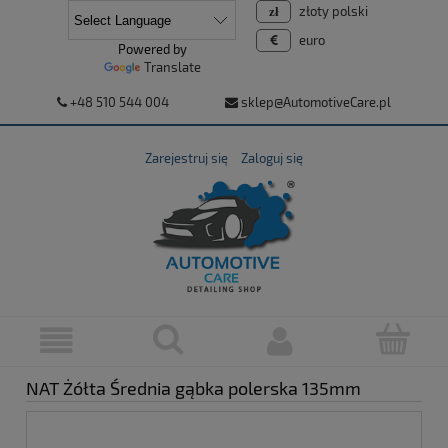
złoty polski
euro
Powered by
Translate
+48 510 544 004
sklep@AutomotiveCare.pl
Zarejestruj się
Zaloguj się
NAT Żółta Średnia gąbka polerska 135mm