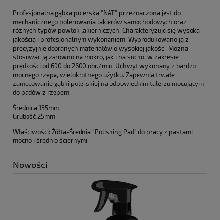
Profesjonalna gąbka polerska "NAT" przeznaczona jest do
mechanicznego polerowania lakierów samochodowych oraz
różnych typów powłok lakierniczych. Charakteryzuje się wysoka
jakością i profesjonalnym wykonaniem. Wyprodukowano ją z
precyzyjnie dobranych materiałów o wysokiej jakości. Można
stosować ją zarówno na mokro, jak i na sucho, w zakresie
prędkości od 600 do 2600 obr./min. Uchwyt wykonany z bardzo
mocnego rzepa, wielokrotnego użytku. Zapewnia trwałe
zamocowanie gąbki polerskiej na odpowiednim talerzu mocującym
do padów z rzepem.
Średnica 135mm
Grubość 25mm
Właściwości: Żółta-Średnia "Polishing Pad" do pracy z pastami
mocno i średnio ściernymi
Nowości