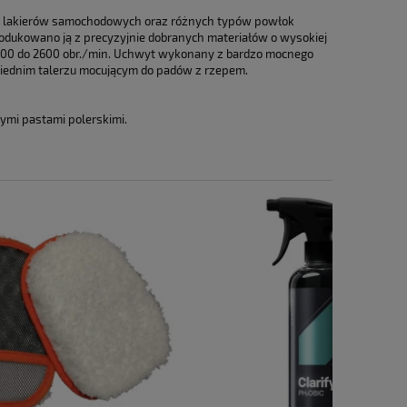
ia lakierów samochodowych oraz różnych typów powłok
rodukowano ją z precyzyjnie dobranych materiałów o wysokiej
d 600 do 2600 obr./min. Uchwyt wykonany z bardzo mocnego
wiednim talerzu mocującym do padów z rzepem.
nymi pastami polerskimi.