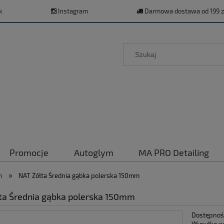
k
Instagram
Darmowa dostawa od 199 z
Promocje
Autoglym
MA PRO Detailing
»
m
NAT Żółta Średnia gąbka polerska 150mm
ta Średnia gąbka polerska 150mm
Dostępnoś