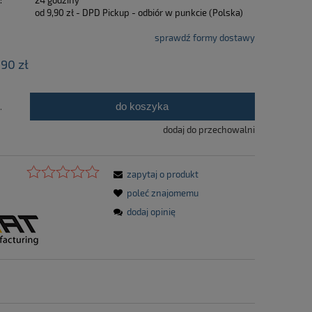
:
24 godziny
od 9,90 zł
- DPD Pickup - odbiór w punkcie
(Polska)
sprawdź formy dostawy
,90 zł
do koszyka
.
dodaj do przechowalni
zapytaj o produkt
poleć znajomemu
dodaj opinię