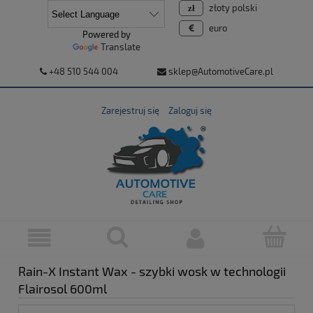
złoty polski
euro
Powered by
Translate
+48 510 544 004
sklep@AutomotiveCare.pl
Zarejestruj się
Zaloguj się
Rain-X Instant Wax - szybki wosk w technologii
Flairosol 600ml