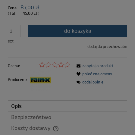
87,00 zł
Cena:
(1
litr
=
145,00 zł
)
do koszyka
szt.
dodaj do przechowalni
Ocena:
zapytaj o produkt
poleć znajomemu
Producent:
dodaj opinię
Opis
Bezpieczeństwo
Koszty dostawy
Cena nie zawiera ewentualnych kosztów płatności