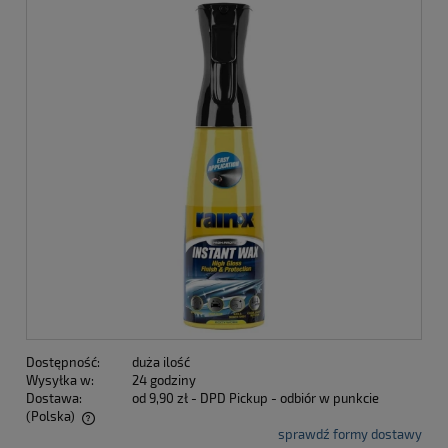
Dostępność:
duża ilość
Wysyłka w:
24 godziny
Dostawa:
od 9,90 zł
- DPD Pickup - odbiór w punkcie
(Polska)
sprawdź formy dostawy
Cena nie zawiera ewentualnych kosztów płatności