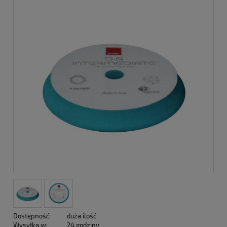
Dostępność:
duża ilość
Wysyłka w:
24 godziny