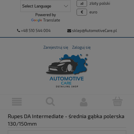
złoty polski
euro
Powered by
Translate
+48 510 544 004
sklep@AutomotiveCare.pl
Zarejestruj się
Zaloguj się
Rupes DA Intermediate - średnia gąbka polerska
130/150mm