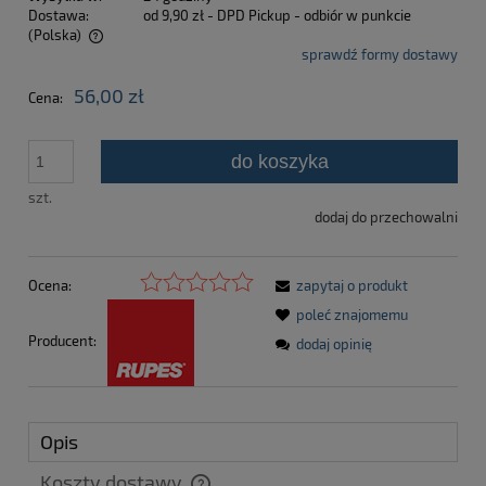
Dostawa:
od 9,90 zł
- DPD Pickup - odbiór w punkcie
(Polska)
sprawdź formy dostawy
Cena nie zawiera ewentualnych kosztów płatności
56,00 zł
Cena:
do koszyka
szt.
dodaj do przechowalni
Ocena:
zapytaj o produkt
poleć znajomemu
Producent:
dodaj opinię
Opis
Koszty dostawy