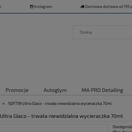
k
Instagram
Darmowa dostawa od 199 z
Promocje
Autoglym
MA PRO Detailing
»
SOFT99 Ultra Glaco - trwała niewidzialna wycieraczka 70ml
Ultra Glaco - trwała niewidzialna wycieraczka 70ml
Dostępnoś