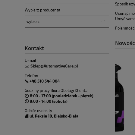
Sposób uży
Wybierz producenta
Usunąć moc
Umyć samoc
Pojemność
Nowośc
Kontakt
E-mail
Sklep@AutomotiveCare.pl
✉️
Telefon
📞 +48 510 544 004
Godziny pracy Biura Obsługi Klienta
🕘 8:00 - 17:00 (poniedziałek - piątek)
🕘 9:00 - 14:00 (sobota)
Odbiór osobisty
🏬 ul. Reksia 19, Bielsko-Biała