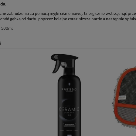
płatności
cia:
ne zabrudzenia za pomocą myjki ciśnieniowej. Energicznie wstrząsnąć prze 
hód gąbką od dachu poprzez kolejne coraz niższe partie a następnie spłuka
: 500ml
i