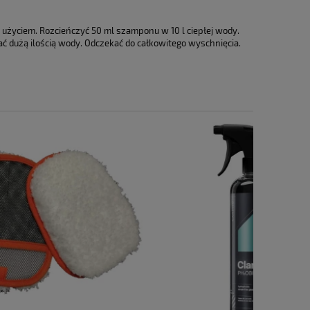
użyciem. Rozcieńczyć 50 ml szamponu w 10 l ciepłej wody.
ć dużą ilością wody. Odczekać do całkowitego wyschnięcia.