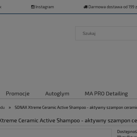
k
Instagram
Darmowa dostawa od 199 z
Promocje
Autoglym
MA PRO Detailing
»
odu
SONAX Xtreme Ceramic Active Shampoo - aktywny szampon cerami
treme Ceramic Active Shampoo - aktywny szampon ce
Dostępnoś