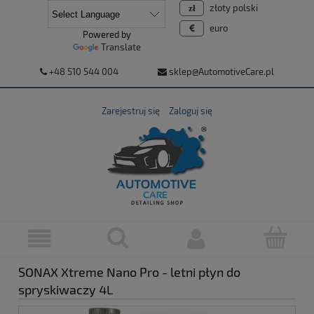
złoty polski
euro
Powered by
Translate
+48 510 544 004
sklep@AutomotiveCare.pl
Zarejestruj się
Zaloguj się
SONAX Xtreme Nano Pro - letni płyn do
spryskiwaczy 4L