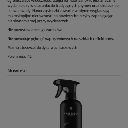
ograniczające widoczność. Dzięki formule NanoPro jest znacznie
wydajniejszy w stosunku do tradycyjnych płynów oraz skuteczniej
usuwa owady. Nanocząsteczki zawarte w płynie wygładzają
mikroskopijne nierówności na powierzchni szyby zapobiegając
nierównomiernej pracy wycieraczek.
Nie pozostawia smug i zacieków.
Nie powoduje pęknięć naprężeniowych na szkłach reflektorów.
Można stosować do dysz wachlarzowych.
Pojemność: 4L
Nowości