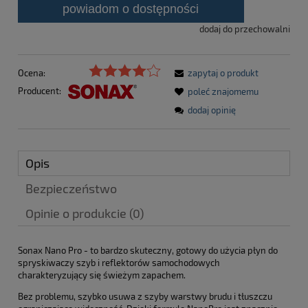
powiadom o dostępności
dodaj do przechowalni
Ocena:
zapytaj o produkt
Producent:
poleć znajomemu
dodaj opinię
Opis
Bezpieczeństwo
Opinie o produkcie (0)
Sonax Nano Pro - to bardzo skuteczny, gotowy do użycia płyn do
spryskiwaczy szyb i reflektorów samochodowych
charakteryzujący się świeżym zapachem.
Bez problemu, szybko usuwa z szyby warstwy brudu i tłuszczu