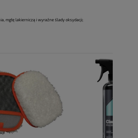
, mgłę lakierniczą i wyraźne ślady oksydacji;