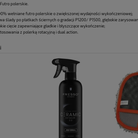
Futro polerskie.
0% wełniane futro polerskie o zwiększonej wydajności wykończeniowej;
a ślady po płatkach ściernych o gradacji P1200/ P1500, głębokie zarysowania
kie cięcie zapewniające gładkie i błyszczące wykończenie;
tosowania z polerką rotacyjną i dual action.
i