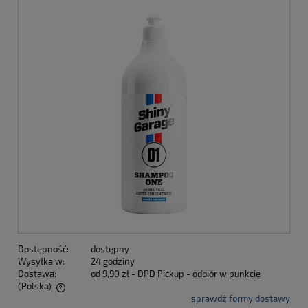
Dostępność:
dostępny
Wysyłka w:
24 godziny
Dostawa:
od 9,90 zł
- DPD Pickup - odbiór w punkcie
(Polska)
sprawdź formy dostawy
Cena nie zawiera ewentualnych kosztów płatności