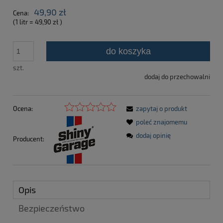
49,90 zł
Cena:
(1
litr
=
49,90 zł
)
do koszyka
szt.
dodaj do przechowalni
Ocena:
zapytaj o produkt
poleć znajomemu
dodaj opinię
Producent:
Opis
Bezpieczeństwo