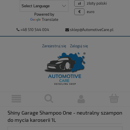
złoty polski
euro
Powered by
Translate
+48 510 544 004
sklep@AutomotiveCare.pl
Zarejestruj się
Zaloguj się
Shiny Garage Shampoo One - neutralny szampon
do mycia karoserii 1L