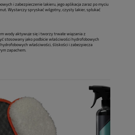
a ewentualnych kosztów
ych i zabezpieczenie lakieru, jego aplikacja zaraz po myciu
nut. Wystarczy spryskać wilgotny, czysty lakier, spłukać
em wody aktywuje się i tworzy trwałe wiązania z
yć stosowany jako podbicie właściwości hydrofobowych
ydrofobowych właściwości, śliskości i zabezpiecza
owym zapachem.