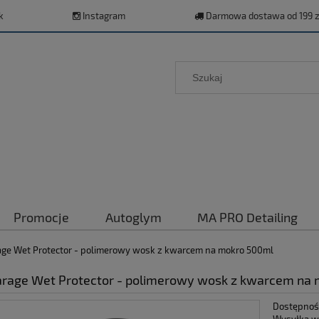
k
Instagram
Darmowa dostawa od 199 z
Promocje
Autoglym
MA PRO Detailing
age Wet Protector - polimerowy wosk z kwarcem na mokro 500ml
arage Wet Protector - polimerowy wosk z kwarcem na
Dostępnoś