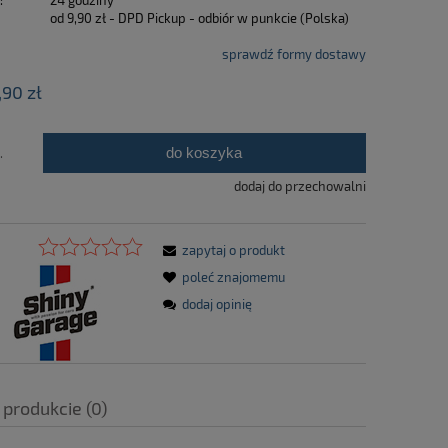
:
24 godziny
od 9,90 zł
- DPD Pickup - odbiór w punkcie
(Polska)
sprawdź formy dostawy
,90 zł
do koszyka
.
dodaj do przechowalni
zapytaj o produkt
poleć znajomemu
dodaj opinię
 produkcie (0)