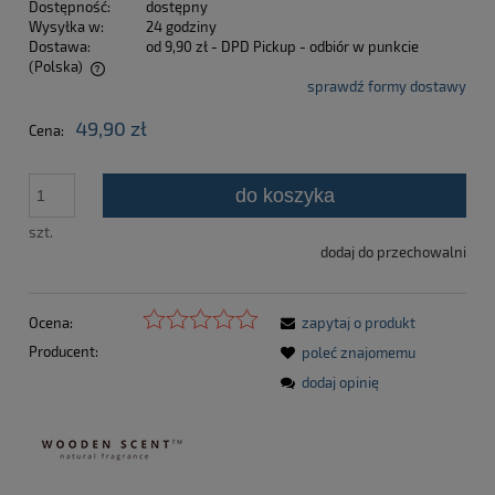
Dostępność:
dostępny
Wysyłka w:
24 godziny
Dostawa:
od 9,90 zł
- DPD Pickup - odbiór w punkcie
(Polska)
sprawdź formy dostawy
Cena nie zawiera ewentualnych kosztów płatności
49,90 zł
Cena:
do koszyka
szt.
dodaj do przechowalni
Ocena:
zapytaj o produkt
Producent:
poleć znajomemu
dodaj opinię