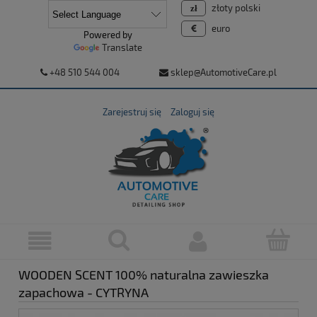
złoty polski
euro
Powered by
Translate
+48 510 544 004
sklep@AutomotiveCare.pl
Zarejestruj się
Zaloguj się
WOODEN SCENT 100% naturalna zawieszka
zapachowa - CYTRYNA