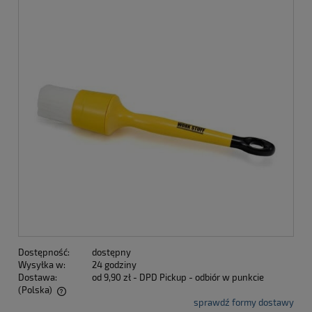
Dostępność:
dostępny
Wysyłka w:
24 godziny
Dostawa:
od 9,90 zł
- DPD Pickup - odbiór w punkcie
(Polska)
sprawdź formy dostawy
Cena nie zawiera ewentualnych kosztów płatności