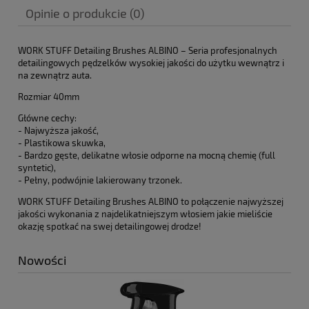
Opinie o produkcie (0)
WORK STUFF Detailing Brushes ALBINO – Seria profesjonalnych
detailingowych pędzelków wysokiej jakości do użytku wewnątrz i
na zewnątrz auta.
Rozmiar 40mm
Główne cechy:
- Najwyższa jakość,
- Plastikowa skuwka,
- Bardzo gęste, delikatne włosie odporne na mocną chemię (full
syntetic),
- Pełny, podwójnie lakierowany trzonek.
WORK STUFF Detailing Brushes ALBINO to połączenie najwyższej
jakości wykonania z najdelikatniejszym włosiem jakie mieliście
okazję spotkać na swej detailingowej drodze!
Nowości