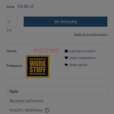
59,90 zł
Cena:
do koszyka
szt.
dodaj do przechowalni
Ocena:
zapytaj o produkt
poleć znajomemu
dodaj opinię
Producent:
Opis
Bezpieczeństwo
Koszty dostawy
Cena nie zawiera ewentualnych kosztów płatności