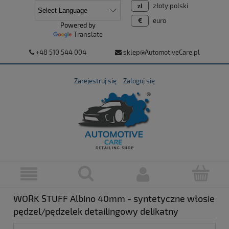
złoty polski
euro
Powered by
Translate
+48 510 544 004
sklep@AutomotiveCare.pl
Zarejestruj się
Zaloguj się
WORK STUFF Albino 40mm - syntetyczne włosie
pędzel/pędzelek detailingowy delikatny