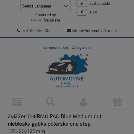
złoty polski
euro
Powered by
Translate
+48 510 544 004
sklep@AutomotiveCare.pl
Zarejestruj się
Zaloguj się
ZviZZer THERMO PAD Blue Medium Cut -
niebieska gąbka polerska one step
135/20/125mm