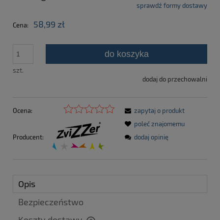
sprawdź formy dostawy
Cena nie zawiera ewentualnych kosztów płatności
58,99 zł
Cena:
do koszyka
szt.
dodaj do przechowalni
Ocena:
zapytaj o produkt
poleć znajomemu
dodaj opinię
Producent:
Opis
Bezpieczeństwo
Koszty dostawy