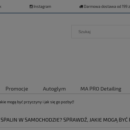
k
Instagram
Darmowa dostawa od 199 z
Promocje
Autoglym
MA PRO Detailing
ie mogą być przyczyny i jak się go pozbyć!
SPALIN W SAMOCHODZIE? SPRAWDŹ, JAKIE MOGĄ BYĆ PR