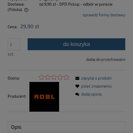
Dostawa:
od 9,90 zł
- DPD Pickup - odbiór w punkcie
(Polska)
sprawdź formy dostawy
Cena nie zawiera ewentualnych kosztów płatności
29,90 zł
Cena:
do koszyka
szt.
dodaj do przechowalni
Ocena:
zapytaj o produkt
poleć znajomemu
dodaj opinię
Producent:
Opis