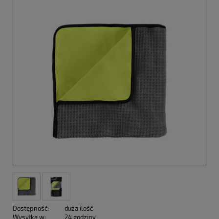
Dostępność:
duża ilość
Wysyłka w:
24 godziny