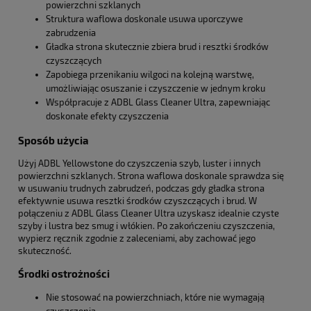
powierzchni szklanych
Struktura waflowa doskonale usuwa uporczywe
zabrudzenia
Gładka strona skutecznie zbiera brud i resztki środków
czyszczących
Zapobiega przenikaniu wilgoci na kolejną warstwę,
umożliwiając osuszanie i czyszczenie w jednym kroku
Współpracuje z ADBL Glass Cleaner Ultra, zapewniając
doskonałe efekty czyszczenia
Sposób użycia
Użyj ADBL Yellowstone do czyszczenia szyb, luster i innych
powierzchni szklanych. Strona waflowa doskonale sprawdza się
w usuwaniu trudnych zabrudzeń, podczas gdy gładka strona
efektywnie usuwa resztki środków czyszczących i brud. W
połączeniu z ADBL Glass Cleaner Ultra uzyskasz idealnie czyste
szyby i lustra bez smug i włókien. Po zakończeniu czyszczenia,
wypierz ręcznik zgodnie z zaleceniami, aby zachować jego
skuteczność.
Środki ostrożności
Nie stosować na powierzchniach, które nie wymagają