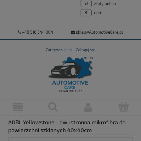
złoty polski
euro
+48 510 544 004
sklep@AutomotiveCare.pl
Zarejestruj się
Zaloguj się
ADBL Yellowstone - dwustronna mikrofibra do
powierzchni szklanych 40x40cm