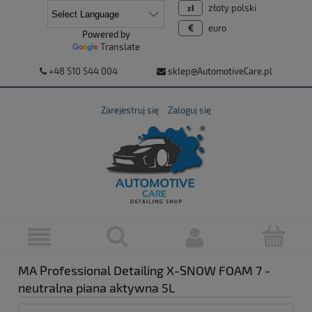
złoty polski
euro
Powered by
Translate
+48 510 544 004
sklep@AutomotiveCare.pl
Zarejestruj się
Zaloguj się
MA Professional Detailing X-SNOW FOAM 7 -
neutralna piana aktywna 5L