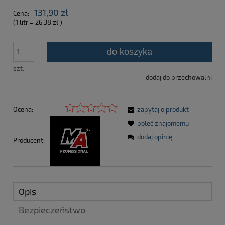
131,90 zł
Cena:
(1
litr
=
26,38 zł
)
do koszyka
szt.
dodaj do przechowalni
Ocena:
zapytaj o produkt
poleć znajomemu
dodaj opinię
Producent:
Opis
Bezpieczeństwo