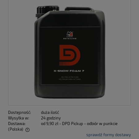
Dostępność:
duża ilość
Wysyłka w:
24 godziny
Dostawa:
od 9,90 zł
- DPD Pickup - odbiór w punkcie
(Polska)
sprawdź formy dostawy
Cena nie zawiera ewentualnych kosztów płatności