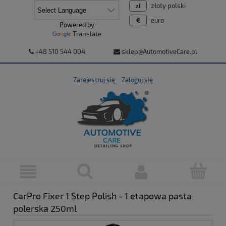
złoty polski
euro
Powered by
Translate
+48 510 544 004
sklep@AutomotiveCare.pl
Zarejestruj się
Zaloguj się
CarPro Fixer 1 Step Polish - 1 etapowa pasta
polerska 250ml