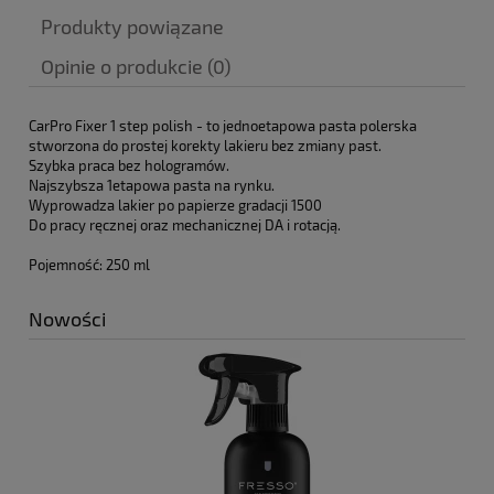
Cena nie zawiera ewentualnych kosztów płatności
Produkty powiązane
Opinie o produkcie (0)
CarPro Fixer 1 step polish - to jednoetapowa pasta polerska
stworzona do prostej korekty lakieru bez zmiany past.
Szybka praca bez hologramów.
Najszybsza 1etapowa pasta na rynku.
Wyprowadza lakier po papierze gradacji 1500
Do pracy ręcznej oraz mechanicznej DA i rotacją.
Pojemność: 250 ml
Nowości