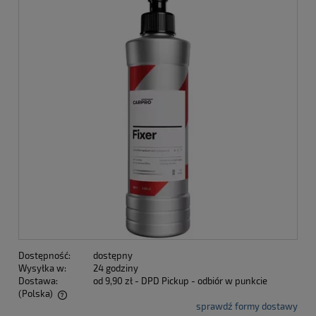
Dostępność:
dostępny
Wysyłka w:
24 godziny
Dostawa:
od 9,90 zł
- DPD Pickup - odbiór w punkcie
(Polska)
sprawdź formy dostawy
Cena nie zawiera ewentualnych kosztów płatności