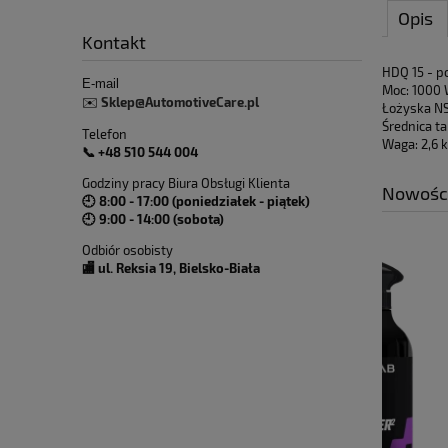
Opis
Kontakt
HDQ 15 - p
E-mail
Moc: 1000 
Sklep@AutomotiveCare.pl
✉️
Łożyska NS
Średnica t
Telefon
Waga: 2,6 
📞 +48 510 544 004
Godziny pracy Biura Obsługi Klienta
Nowośc
🕘 8:00 - 17:00 (poniedziałek - piątek)
🕘 9:00 - 14:00 (sobota)
Odbiór osobisty
🏬 ul. Reksia 19, Bielsko-Biała