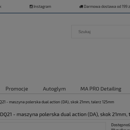
k
Instagram
Darmowa dostawa od 199 z
Promocje
Autoglym
MA PRO Detailing
21 - maszyna polerska dual action (DA), skok 21mm, talerz 125mm
DQ21 - maszyna polerska dual action (DA), skok 21mm,
Dostępnoś