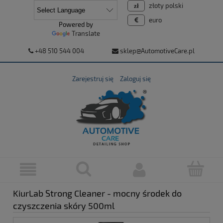
złoty polski
euro
Powered by
Translate
+48 510 544 004
sklep@AutomotiveCare.pl
Zarejestruj się
Zaloguj się
KiurLab Strong Cleaner - mocny środek do
czyszczenia skóry 500ml