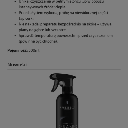
Unikaj czyszczenia w pełnym słońcu lub w pobliżu
intensywnych źródeł ciepła.
Przed użyciem wykonaj próbę na niewidocznej części
tapicerki.
Nie nakładaj preparatu bezpośrednio na skórę – używaj
piany na gąbce lub szczotce.
Sprawdź temperaturę powierzchni przed czyszczeniem
(powinna być chłodna).
Pojemność:
500ml
Nowości