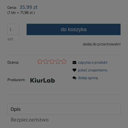
35,99 zł
Cena:
(1
litr
=
71,98 zł
)
do koszyka
szt.
dodaj do przechowalni
Ocena:
zapytaj o produkt
poleć znajomemu
dodaj opinię
Producent:
Opis
Bezpieczeństwo