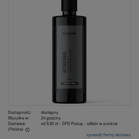
Dostępność:
dostępny
Wysyłka w:
24 godziny
Dostawa:
od 9,90 zł
- DPD Pickup - odbiór w punkcie
(Polska)
sprawdź formy dostawy
Cena nie zawiera ewentualnych kosztów płatności