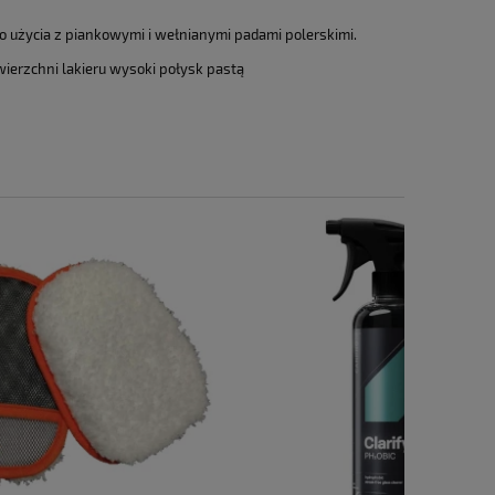
o użycia z piankowymi i wełnianymi padami polerskimi.
ierzchni lakieru wysoki połysk pastą