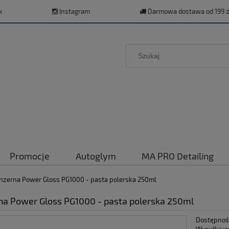
k
Instagram
Darmowa dostawa od 199 z
Promocje
Autoglym
MA PRO Detailing
zerna Power Gloss PG1000 - pasta polerska 250ml
a Power Gloss PG1000 - pasta polerska 250ml
Dostępnoś