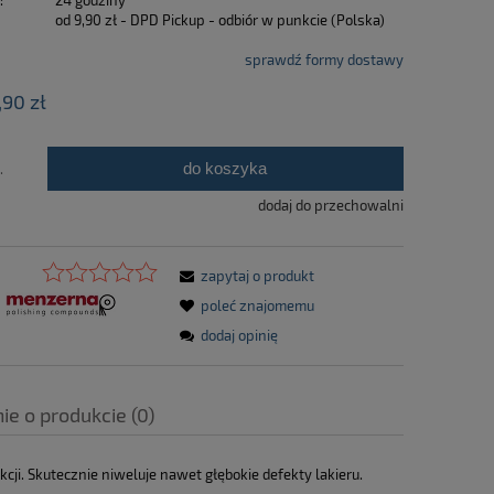
:
24 godziny
od 9,90 zł
- DPD Pickup - odbiór w punkcie
(Polska)
sprawdź formy dostawy
,90 zł
do koszyka
.
dodaj do przechowalni
zapytaj o produkt
poleć znajomemu
dodaj opinię
ie o produkcie (0)
i. Skutecznie niweluje nawet głębokie defekty lakieru.