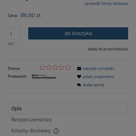
sprawdź formy dostawy
Cena nie zawiera ewentualnych kosztów płatności
86,00 zł
Cena:
do koszyka
szt.
dodaj do przechowalni
Ocena:
zapytaj o produkt
Producent:
poleć znajomemu
dodaj opinię
Opis
Bezpieczeństwo
Koszty dostawy
Cena nie zawiera ewentualnych kosztów płatności