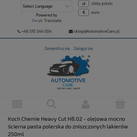
złoty polski
euro
Powered by
Translate
+48 510 544 004
sklep@AutomotiveCare.pl
Zarejestruj się
Zaloguj się
Koch Chemie Heavy Cut H8.02 - olejowa mocno
ścierna pasta polerska do zniszczonych lakierów
250ml