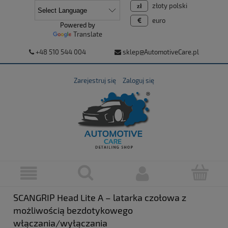
złoty polski
euro
Powered by
Translate
+48 510 544 004
sklep@AutomotiveCare.pl
Zarejestruj się
Zaloguj się
SCANGRIP Head Lite A – latarka czołowa z
możliwością bezdotykowego
włączania/wyłączania