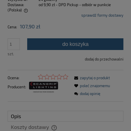
Dostawa:
od 9,90 zł
- DPD Pickup - odbiór w punkcie
(Polska)
sprawdź formy dostawy
Cena nie zawiera ewentualnych kosztów płatności
107,90 zł
Cena:
do koszyka
szt.
dodaj do przechowalni
Ocena:
zapytaj o produkt
poleć znajomemu
Producent:
dodaj opinię
Opis
Koszty dostawy
Cena nie zawiera ewentualnych kosztów płatności