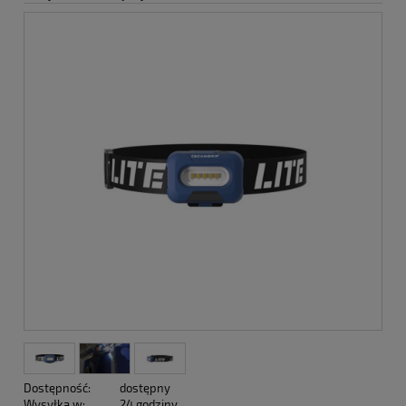
Dostępność:
dostępny
Wysyłka w:
24 godziny