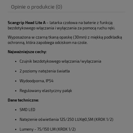
Opinie o produkcie (0)
Scangrip Head Lite A
– latarka czołowa na baterie z funkcją
bezdotykowego włączania i wyłączania za pomocą ruchu ręki.
Wyposażona w czarną tkaną opaskę (30mm) z miękką podkładką
ochronną, która zapobiega odciskom na czole.
Najważniejsze cechy:
Czujnik bezdotykowego włączania/wyłączania
2 poziomy natężenia światła
Wydoodporna, IP54
Regulowany elastyczny pałąk
Dane techniczne:
SMD LED
Natężenie oświetlenia 125/250 LUX@0,5M (KROK 1/2)
Lumeny - 75/150 LM (KROK 1/2)