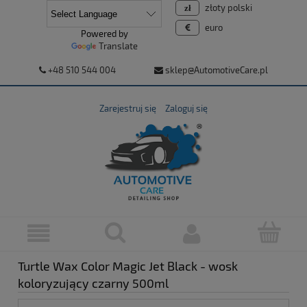
złoty polski
euro
Powered by
Translate
+48 510 544 004
sklep@AutomotiveCare.pl
Zarejestruj się
Zaloguj się
Turtle Wax Color Magic Jet Black - wosk
koloryzujący czarny 500ml