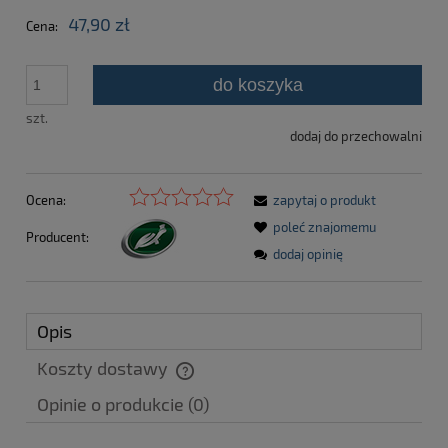
47,90 zł
Cena:
do koszyka
szt.
dodaj do przechowalni
Ocena:
zapytaj o produkt
poleć znajomemu
Producent:
dodaj opinię
Opis
Koszty dostawy
Cena nie zawiera ewentualnych kosztów płatności
Opinie o produkcie (0)