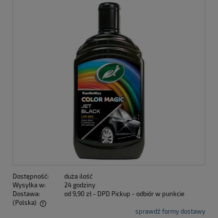
Dostępność:
duża ilość
Wysyłka w:
24 godziny
Dostawa:
od 9,90 zł
- DPD Pickup - odbiór w punkcie
(Polska)
sprawdź formy dostawy
Cena nie zawiera ewentualnych kosztów płatności