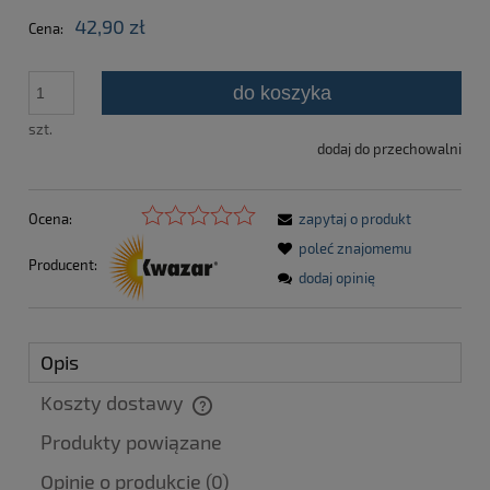
42,90 zł
Cena:
do koszyka
szt.
dodaj do przechowalni
Ocena:
zapytaj o produkt
poleć znajomemu
Producent:
dodaj opinię
Opis
Koszty dostawy
Cena nie zawiera ewentualnych kosztów płatności
Produkty powiązane
Opinie o produkcie (0)