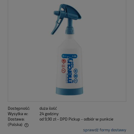
Dostępność:
duża ilość
Wysyłka w:
24 godziny
Dostawa:
od 9,90 zł
- DPD Pickup - odbiór w punkcie
(Polska)
sprawdź formy dostawy
Cena nie zawiera ewentualnych kosztów płatności