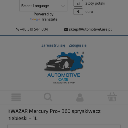
złoty polski
euro
Powered by
Translate
+48 510 544 004
sklep@AutomotiveCare.pl
Zarejestruj się
Zaloguj się
KWAZAR Mercury Pro+ 360 spryskiwacz
niebieski – 1L