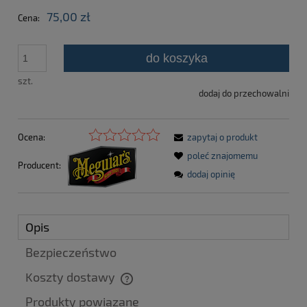
75,00 zł
Cena:
do koszyka
szt.
dodaj do przechowalni
Ocena:
zapytaj o produkt
poleć znajomemu
Producent:
dodaj opinię
Opis
Bezpieczeństwo
Koszty dostawy
Cena nie zawiera ewentualnych kosztów płatności
Produkty powiązane