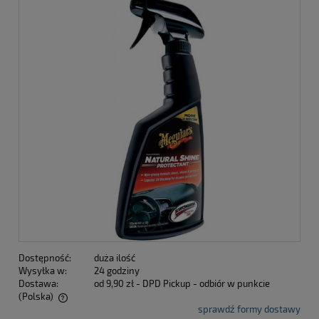
Dostępność:
duża ilość
Wysyłka w:
24 godziny
Dostawa:
od 9,90 zł
- DPD Pickup - odbiór w punkcie
(Polska)
sprawdź formy dostawy
Cena nie zawiera ewentualnych kosztów płatności