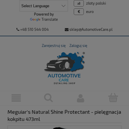
złoty polski
euro
Powered by
Translate
+48 510 544 004
sklep@AutomotiveCare.pl
Zarejestruj się
Zaloguj się
Meguiar's Natural Shine Protectant - pielęgnacja
kokpitu 473ml